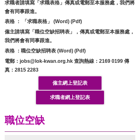
求職者請填寫「求職表格」傳真或電郵至本服務處，我們將
會有同事跟進。
表格 ： 「求職表格
」
(Word)
(Pdf)
僱主請填寫「職位空缺招聘表」，傳真或電郵至本服務處，
我們將會有
同事跟進。
表格 ：職位空缺招聘表
(Word)
(Pdf)
電郵：jobs@lok-kwan.org.hk 查詢熱線：2169 0199 傳
真：2815 2283
僱主網上登記表
求職者網上登記表
職位空缺