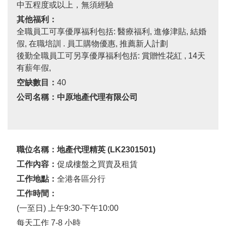
中五程度或以上，無須經驗
其他福利：
全職員工可享優厚福利包括: 醫療福利, 進修津貼, 結婚
假, 在職培訓 . 員工購物優惠, 推薦新人計劃
後勤全職員工可另享優厚福利包括: 賞贈性花紅 , 14天
有薪年假,
空缺數目：
40
公司名稱：中原地產代理有限公司
職位名稱：地產代理精英
(
LK2301501
)
工作內容：
促成樓盤之買賣及租賃
工作地點：
全港各區分行
工作時間：
(一至日) 上午9:30-下午10:00
每天工作 7-8 小時