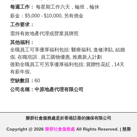
每週工作：
每星期工作六天，輪班，輪休
薪金：$5,000 - $10,000, 另有佣金
工作要求：
需持有效地產代理或營業員牌照
其他福利：
全職員工可享優厚福利包括: 醫療福利, 進修津貼, 結婚
假, 在職培訓 . 員工購物優惠, 推薦新人計劃
後勤全職員工可另享優厚福利包括: 賞贈性花紅 , 14天
有薪年假,
空缺數目：
60
公司名稱：中原地產代理有限公司
樂群社會服務處是於香港註冊的擔保有限公司
Copyright @ 2026
樂群社會服務處
All Rights Reserved. | 慈善