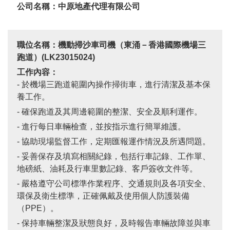
公司名稱：中原地產代理有限公司
職位名稱：機動掃沙車司機（東涌－香港國際機場三
跑道）
(LK23015024)
工作內容：
- 於機場三跑道範圍內操作掃街車，進行清潔及基本保
養工作。
- 確保跑道及其周邊範圍的整潔、安全及順利運作。
- 進行每日車輛檢查，並按指示進行簡單維護。
- 協助現場監督工作，定期匯報運作情況及所遇問題。
- 妥善保存及填寫相關紀錄，包括行車記錄、工作單、
地磅紙、油耗及行車里數記錄、客戶簽收文件等。
- 嚴格遵守公司標準作業程序、交通規則及各項安全、
環保及衛生標準，正確佩戴及使用個人防護裝備
（PPE）。
- 保持車輛整潔及狀態良好，及時報告車輛故障並與車