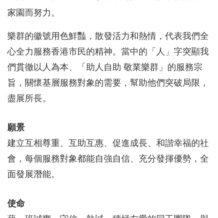
家園而努力。
樂群的徽號用色鮮豔，散發活力和熱情，代表我們全
心全力服務香港市民的精神。當中的「人」字突顯我
們貫徹以人為本、「助人自助 敬業樂群」的服務宗
旨，關懷基層服務對象的需要，幫助他們突破局限，
盡展所長。
願景
建立互相尊重、互助互惠、促進成長、和諧幸福的社
會，每個服務對象都能自強自信、充分發揮優勢，全
面發展潛能。
使命