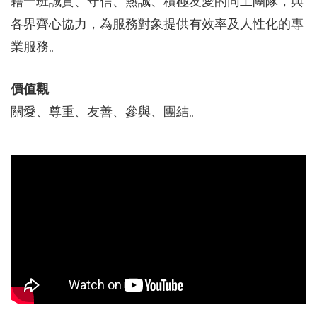
藉一班誠實、守信、熱誠、積極
友愛
的同工團隊，與
各界齊心協力，為服務對象提供有效率及人性化的專
業服務。
價值觀
關愛、尊重、友善、參與、團結。