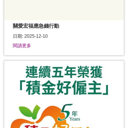
關愛宏福應急錢行動
日期: 2025-12-10
閱讀更多