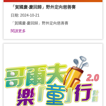
「賀國慶‧慶回歸」野外定向慈善賽
日期: 2024-10-21
「賀國慶‧慶回歸」野外定向慈善賽
閱讀更多