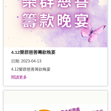
4.12樂群慈善籌款晚宴
日期: 2023-04-13
4.12樂群慈善籌款晚宴
閱讀更多