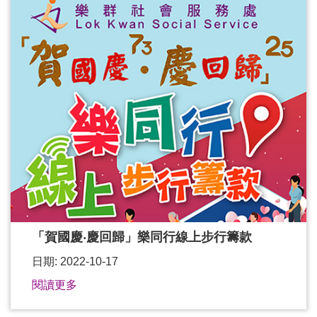
「賀國慶‧慶回歸」樂同行線上步行籌款
日期: 2022-10-17
閱讀更多