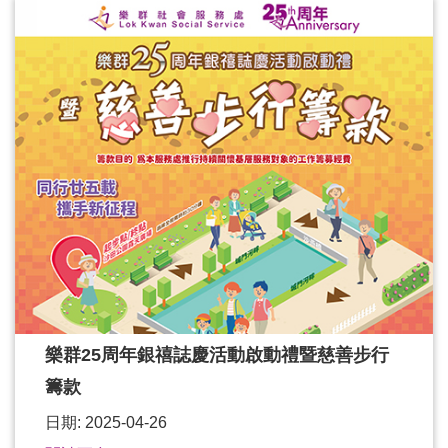
樂群25周年銀禧誌慶活動啟動禮暨慈善步行
籌款
日期: 2025-04-26