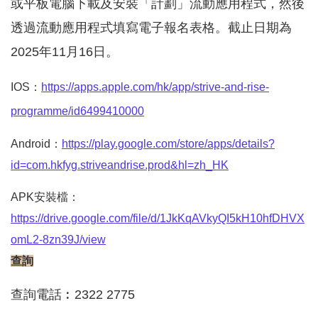
或平板電腦下載及安裝「計劃」流動應用程式，然後
透過流動應用程式填寫電子報名表格。截止日期為
2025
年
11
月
16
日。
IOS：
https://apps.apple.com/hk/app/strive-and-rise-
programme/id6499410000
Android：
https://play.google.com/store/apps/details?
id=com.hkfyg.striveandrise.prod&hl=zh_HK
APK安裝檔：
https://drive.google.com/file/d/1JkKqAVkyQI5kH10hfDHVX
omL2-8zn39J/view
查詢
查詢電話
︰
2322 2775