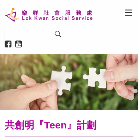
共創明『Teen』計劃