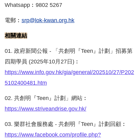
Whatsapp
︰
9802 5267
電郵︰
srp@lok-kwan.org.hk
相關連結
01.
政府新聞公報
-
「共創明『
Teen
』計劃」招募第
四期學員
(2025
年
10
月
27
日
)
︰
https://www.info.gov.hk/gia/general/202510/27/P202
5102400481.htm
02.
共創明『Teen』計劃」網站︰
https://www.striveandrise.gov.hk/
03.
樂群社會服務處 - 共創明『Teen』計劃回顧︰
https://www.facebook.com/profile.php?