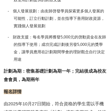
- 個人發展規劃：由友師啓發學員探索更多個人發展的
可能性，訂立行動計劃，並在指導下善用財政資源，
實踐個人發展規劃
- 財政支援：每名學員將獲發
5,000
元的啓動資金在友師
的指導下使用；成功完成計劃後另發
5,000
元的獎學
金，讓學員應用在計劃期間學會的理財觀念自行決定
用途
計劃為期：
密集基礎計劃為期一年；完結後成為校友
會會員，為期兩年
報名詳情
由
2025
年
10
月
27
日開始，符合資格的學生需以手機