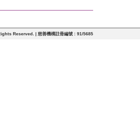
Rights Reserved. | 慈善機構註冊編號 : 91/5685