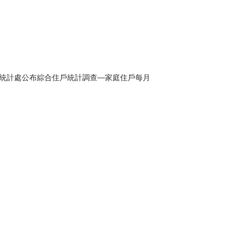
統計處公布綜合住戶統計調查—家庭住戶每月