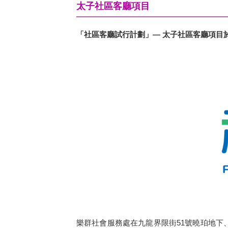
太子社區客廳項目
「社區客廳試行計劃」— 太子社區客廳項目
樂群社會服務處在九龍界限街51號曉珀地下、