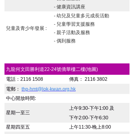
- 健康資訊講座
- 幼兒及兒童多元成長活動
- 兒童學習支援服務
兒童及青少年發展 :
- 親子活動及服務
- 偶到服務
九龍何文田勝利道22-24號僑華樓二樓
(地圖)
電話：2116 1508
傳真：
2116 3802
電郵：
thp-hmt@lok-kwan.org.hk
中心開放時間:
上午9:30-下午1:00 及
星期一至三
下午2:00-下午6:30
星期四至五
上午11:30-晚上8:00