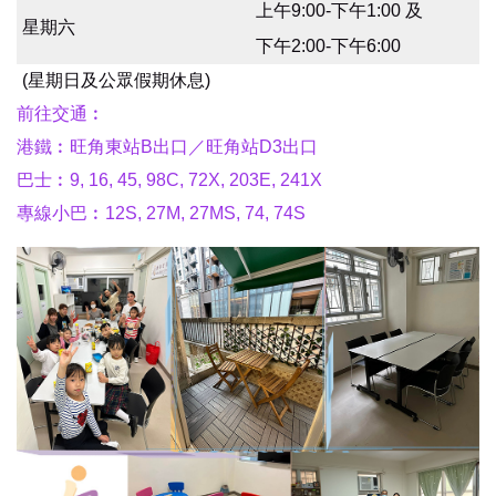
上午9:00-下午1:00 及
星期六
下午2:00-下午6:00
(星期日及公眾假期休息)
前往交通︰
港鐵︰旺角東站B出口／旺角站D3出口
巴士︰9, 16, 45, 98C, 72X, 203E, 241X
專線小巴︰12S, 27M, 27MS, 74, 74S