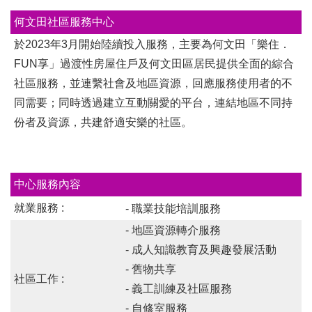
何文田社區服務中心
於2023年3月開始陸續投入服務，主要為何文田「樂住．
FUN享」過渡性房屋住戶及何文田區居民提供全面的綜合
社區服務，並連繫社會及地區資源，回應服務使用者的不
同需要；同時透過建立互動關愛的平台，連結地區不同持
份者及資源，共建舒適安樂的社區。
中心服務內容
就業服務 :
- 職業技能培訓服務
- 地區資源轉介服務
- 成人知識教育及興趣發展活動
- 舊物共享
社區工作 :
- 義工訓練及社區服務
- 自修室服務