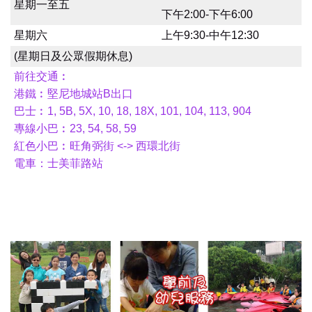
星期一至五
下午2:00-下午6:00
星期六
上午9:30-中午12:30
(星期日及公眾假期休息)
前往交通︰
港鐵︰堅尼地城站B出口
巴士︰1, 5B, 5X, 10, 18, 18X, 101, 104, 113, 904
專線小巴︰23, 54, 58, 59
紅色小巴︰旺角弼街 <-> 西環北街
電車：士美菲路站