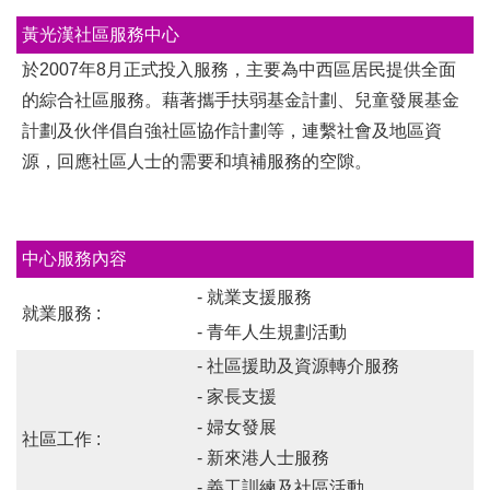
黃光漢社區服務中心
於2007年8月正式投入服務，主要為中西區居民提供全面
的綜合社區服務。藉著攜手扶弱基金計劃、兒童發展基金
計劃及伙伴倡自強社區協作計劃等，連繫社會及地區資
源，回應社區人士的需要和填補服務的空隙。
中心服務內容
- 就業支援服務
就業服務 :
- 青年人生規劃活動
- 社區援助及資源轉介服務
- 家長支援
- 婦女發展
社區工作 :
- 新來港人士服務
- 義工訓練及社區活動