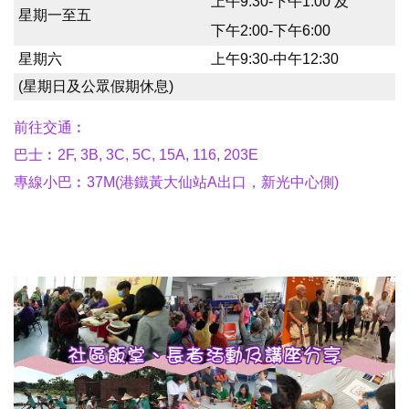
上午9:30-下午1:00 及
星期一至五
下午2:00-下午6:00
星期六
上午9:30-中午12:30
(星期日及公眾假期休息)
前往交通︰
巴士︰2F, 3B, 3C, 5C, 15A, 116, 203E
專線小巴︰37M(港鐵黃大仙站A出口，新光中心側)