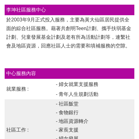
李坤社區服務中心
於2003年9月正式投入服務，主要為黃大仙區居民提供全
面的綜合社區服務。藉著共創明Teen計劃、攜手扶弱基金
計劃、兒童發展基金計劃及老有所為活動計劃等，連繫社
會及地區資源，回應社區人士的需要和填補服務的空隙。
中心服務內容
- 婦女就業支援服務
就業服務 :
- 青年人生規劃活動
- 社區飯堂
- 食物銀行
- 地區資源轉介
社區工作 :
- 家長支援
- 婦女發展