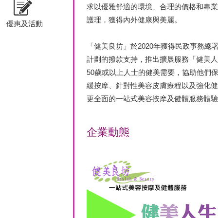
求以優雅舒適的環境、合理的價格和專業
護理，獲得內外健康與美麗。
優惠及活動
「健美良坊」於2020年獲得民政事務總
計劃的撥款支持，推出擴展服務「健美人
50歲或以上人士的健美需要，協助他們
緩按摩、針對性美容皮膚療程以及強化健
更全面的一站式美容按摩及健體服務體驗
企業動態