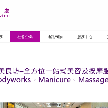
務
社會企業
通訊刊物
服務中心