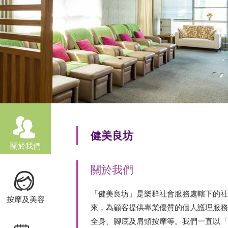
健美良坊
關於我們
關於我們
「健美良坊」是樂群社會服務處轄下的社會
按摩及美容
來，為顧客提供專業優質的個人護理服務
全身、腳底及肩頸按摩等。我們一直以「