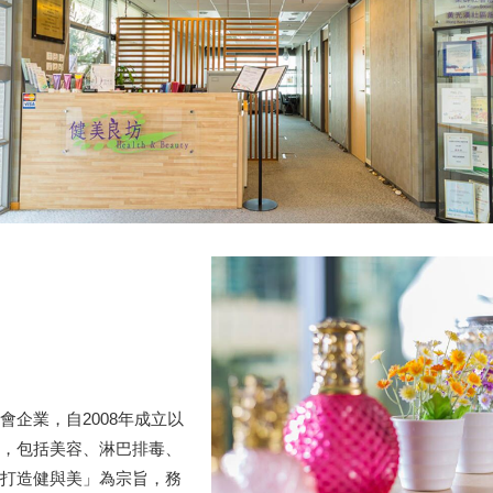
企業，自2008年成立以
，包括美容、淋巴排毒、
打造健與美」為宗旨，務