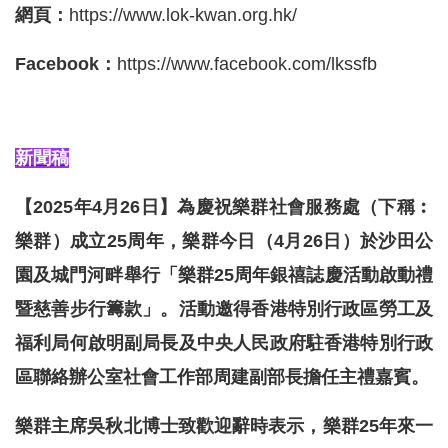
網頁：
https://www.lok-kwan.org.hk/
Facebook：
https://www.facebook.com/lkssfb
新聞稿
【2025年4月26日】為慶祝樂群社會服務處（下稱︰
樂群）成立25周年，樂群今日（4月26日）於沙田公
園及城門河畔舉行「樂群25周年銀禧誌慶活動啟動禮
暨慈善步行籌款」。活動邀得香港特別行政區勞工及
福利局何啟明副局長及中央人民政府駐香港特別行政
區聯絡辦公室社會工作部周建副部長擔任主禮嘉賓。
樂群主席吳秋北博士致歡迎辭時表示，樂群25年來一