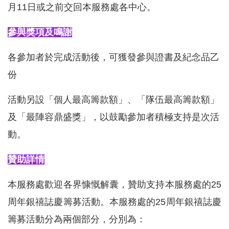
月
11
日或之前交回本服務處各中心。
參與獎項及鳴謝
各參加者於完成活動後，可獲發參與證書及紀念品乙
份
活動另設「個人最高籌款額」、「隊伍最高籌款額」
及「最陣容鼎盛獎」，以鼓勵參加者積極支持是次活
動。
贊助詳情
本服務處歡迎各界慷慨解囊，贊助支持本服務處的
25
周年銀禧誌慶籌募活動。本服務處的
25
周年銀禧誌慶
籌募活動分為兩個部分，分別為：