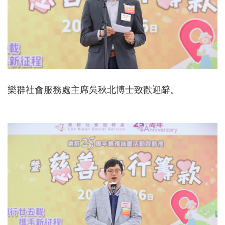
樂群社會服務處主席吳秋北博士致歡迎辭。