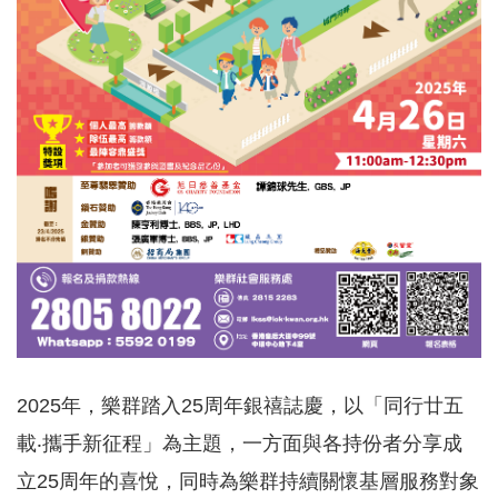
2025年，樂群踏入
25
周年銀禧誌慶，以「同行廿五
載‧攜手新征程」為主題，一方面與各持份者分享成
立
25
周年的喜悅，同時為樂群持續關懷基層服務對象