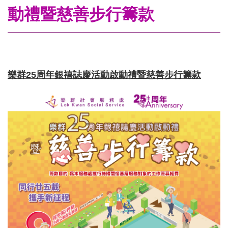
動禮暨慈善步行籌款
樂群
25
周年銀禧誌慶活動啟動禮暨慈善步行籌款