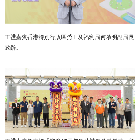
主禮嘉賓香港特別行政區勞工及福利局何啟明副局長
致辭。