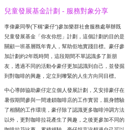
兒童發展基金計劃 - 服務對象分享
李偉豪同學(下稱”豪仔”)參加樂群社會服務處舉辦既
兒童發展基金「你友你想」計劃，這個計劃的目的是
關顧一班基層既年青人，幫助佢地實踐目標。豪仔參
加計劃約2年既時間，這段期間不單認識多了新朋
友，透過不同的活動令豪仔更加認識到自己，並發掘
到對咖啡的興趣，定立到嚟緊的人生方向同目標。
中心導師協助豪仔定立個人發展計劃，又安排豪仔在
暑假期間參與一間連鎖咖啡店的工作實習，親身體驗
了相關的工作環境，豪仔除了認識更多咖啡沖調方法
以外，更對咖啡拉花產生了興趣，之後更參加不同的
咖啡拉花比賽，累積經驗。豪仔坦言沒想過自己可以