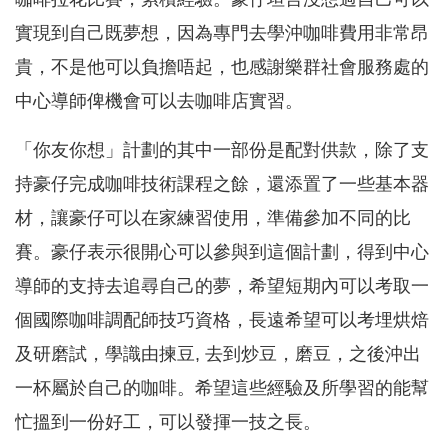
實現到自己既夢想，因為專門去學沖咖啡費用非常昂
貴，不是他可以負擔唔起，也感謝樂群社會服務處的
中心導師俾機會可以去咖啡店實習。
「你友你想」計劃的其中一部份是配對供款，除了支
持豪仔完成咖啡技術課程之餘，還添置了一些基本器
材，讓豪仔可以在家練習使用，準備參加不同的比
賽。豪仔表示很開心可以參與到這個計劃，得到中心
導師的支持去追尋自己的夢，希望短期內可以考取一
個國際咖啡調配師技巧資格，長遠希望可以考埋烘焙
及研磨試，學識由揀豆, 去到炒豆，磨豆，之後沖出
一杯屬於自己的咖啡。希望這些經驗及所學習的能幫
忙搵到一份好工，可以發揮一技之長。