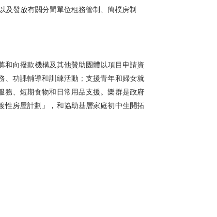
以及發放有關分間單位租務管制、簡樸房制
籌募和向撥款機構及其他贊助團體以項目申請資
務、功課輔導和訓練活動；支援青年和婦女就
服務、短期食物和日常用品支援。樂群是政府
渡性房屋計劃」，和協助基層家庭初中生開拓