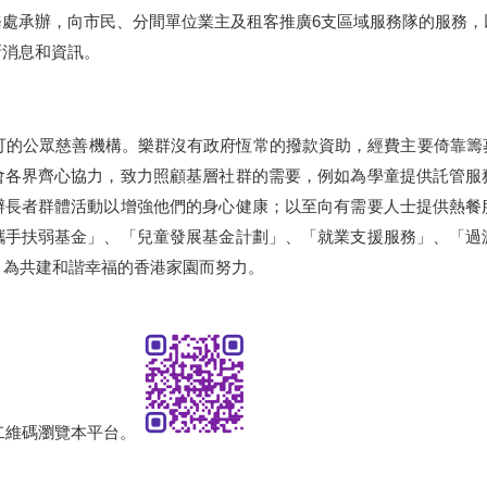
務處承辦，向市民、分間單位業主及租客推廣
6
支區域服務隊的服務，
新消息和資訊。
認可的公眾慈善機構。樂群沒有政府恆常的撥款資助，經費主要倚靠
會各界齊心協力，致力照顧基層社群的需要，例如為學童提供託管服
辦長者群體活動以增強他們的身心健康；以至向有需要人士提供熱餐
攜手扶弱基金」、「兒童發展基金計劃」、「就業支援服務」、「過
」，為共建和諧幸福的香港家園而努力。
二維碼瀏覽本平台。