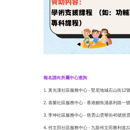
報名請向所屬中心查詢
1.
黃光漢社區服務中心 - 堅尼地城石山街12號堅尼地
2.
喜樂社區服務中心 - 香港鰂魚涌基利路一號鰂魚涌
3.
李坤社區服務中心 - 慈雲山雲華街45號慈雲山(南區
4.
何文田社區服務中心 - 九龍何文田勝利道22-24號