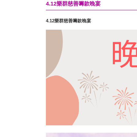
4.12樂群慈善籌款晚宴
4.12
樂群慈善籌款晚宴