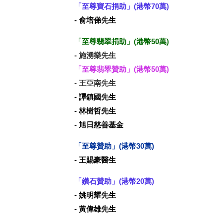
「至尊寶石捐助」(港幣70萬)
- 俞培俤先生
「至尊翡翠捐助」(港幣50萬)
- 施湧樂先生
「至尊翡翠贊助」(港幣50萬)
- 王亞南先生
- 譚鎮國先生
- 林樹哲先生
- 旭日慈善基金
「至尊
贊助
」(港幣30萬)
- 王賜豪醫生
「
鑽石贊助
」(港幣20萬)
- 姚明耀先生
- 黃偉雄先生