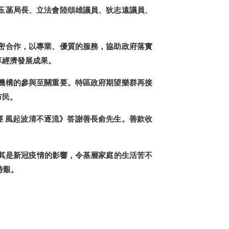
玉菡局長、立法會陸頌雄議員、狄志遠議員、
密合作，以專業、優質的服務，協助政府落實
享經濟發展成果。
機構的參與至關重要。特區政府期望樂群再接
市民。
徑 風起波清不逐流》答謝善長俞先生。善款收
尤其是新冠疫情的影響，令基層家庭的生活苦不
時艱。