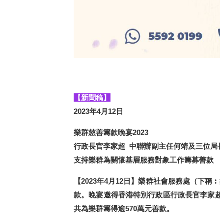
【新聞稿】
2023年4月12日
樂群慈善籌款晚宴2023
行政長官李家超 中聯辦副主任何靖及三位局
支
持
樂群
為關懷基層服務對象工作籌募善款
【2023年4月12日】
樂群社會服務處（下稱︰
款。晚宴邀得香港特別行政區行政長官李家
共為樂群籌得逾570萬元善款。