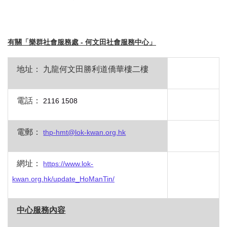
有關「樂群社會服務處
-
何文田社會服務中心」
地址：
九龍何文田勝利道僑華樓二樓
電話：
2116 1508
電郵：
thp-hmt@lok-kwan.org.hk
網址：
https://www.lok-
kwan.org.hk/update_HoManTin/
中心服務內容