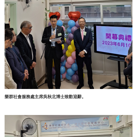
樂群社會服務處主席吳秋北博士致歡迎辭。