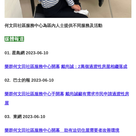
何文田社區服務中心為區內人士提供不同服務及活動
媒體報道
01.
星島網
2023-06-10
樂群何文田社區服務中心開幕
戴尚誠：
2
萬個過渡性房屋相繼落成
02. 巴士的報
2023-06-10
樂群何文田社區服務中心手開幕
戴尚誠籲有需求巿民申請過渡性房
屋
03. 東網
2023-06-10
樂群何文田社區服務中心開幕 助有迫切住屋需要者改善環境