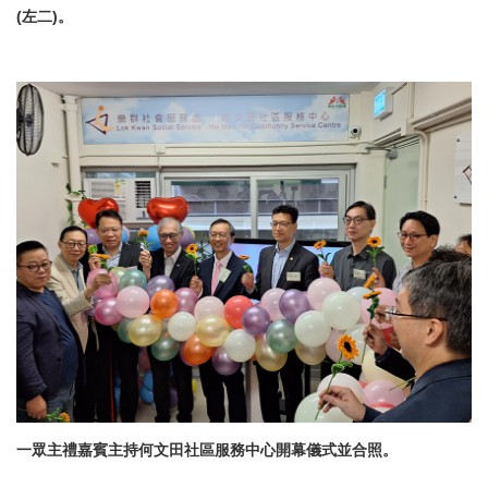
(
左二
)
。
一眾主禮嘉賓主持何文田社區服務中心開幕儀式並合照。