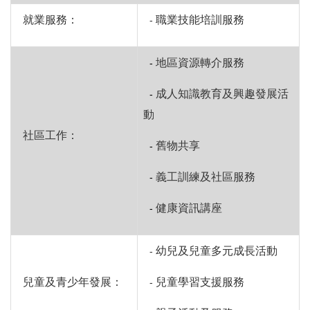
就業服務
：
職業技能培訓服務
-
地區資源轉介服務
-
成人知識教育及興趣發展活
-
動
社區工作
：
舊物共享
-
義工訓練及社區服務
-
健康資訊講座
-
幼兒及兒童多元成長活動
-
兒童及青少年發展
：
兒童學習支援服務
-