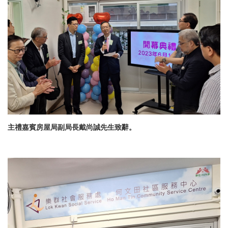
主禮嘉賓房屋局
副局長戴尚誠先生致辭。