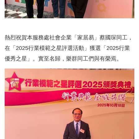
熱烈祝賀本服務處社會企業「家居易」蔡國琛同工，
在「2025行業模範之星評選活動」獲選「2025行業
優秀之星」。實至名歸，樂群同工們與有榮焉。