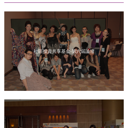
社區投資共享基金-第六屆論壇