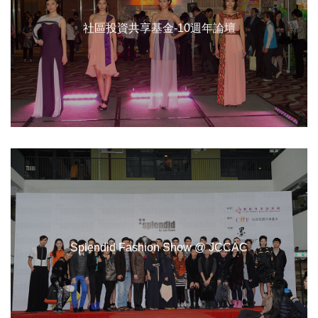
社區投資共享基金-10週年論壇
Splendid Fashion Show @ JCCAC