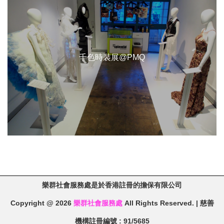
千色時裝展@PMQ
樂群社會服務處是於香港註冊的擔保有限公司
Copyright @ 2026
樂群社會服務處
All Rights Reserved. | 慈善
機構註冊編號 : 91/5685