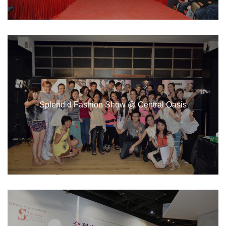
Splendid Fashion Show @ Central Oasis