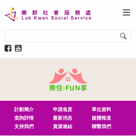
計劃簡介
申請進度
單位資料
查詢詳情
最新消息
媒體報道
支持我們
資源連結
​聯繫我們