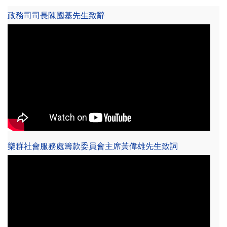
政務司司長陳國基先生致辭
樂群社會服務處籌款委員會主席黃偉雄先生致詞