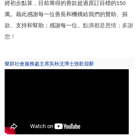
經初步點算，目前籌得的善款超過原訂目標的150
萬。藉此感謝每一位善長和機構給我們的贊助、捐
款、支持和幫助；感謝每一位。
點滴都是恩情；多謝
您！
樂群社會服務處主席吳秋北博士致歡迎辭