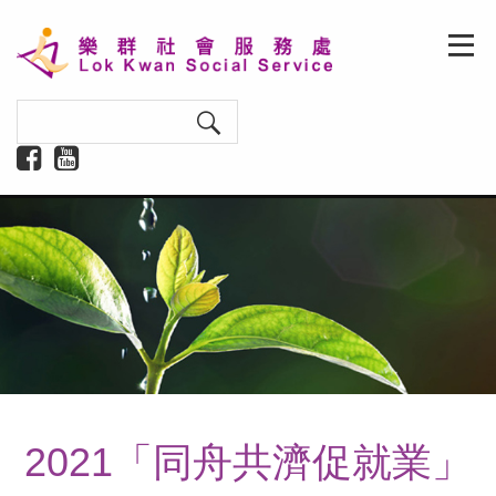
2021「同舟共濟促就業」