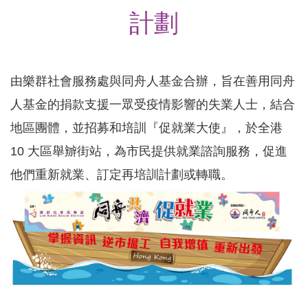
計劃
由樂群社會服務處與同舟人基金合辦，旨在善用同舟
人基金的捐款支援一眾受疫情影響的失業人士，結合
地區團體，並招募和培訓『促就業大使』，於全港
10 大區舉辧街站，為市民提供就業諮詢服務，促進
他們重新就業、訂定再培訓計劃或轉職。