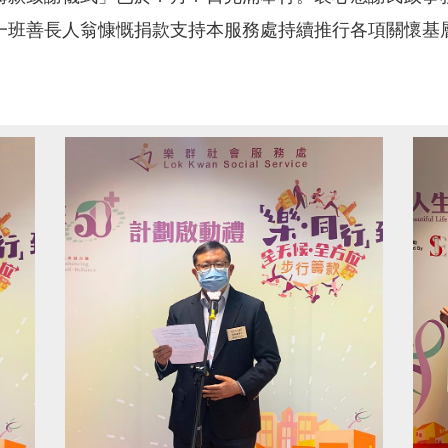
一班善長人翁慷慨捐款支持本服務處持續推行各項關懷基