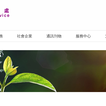
務
社會企業
通訊刊物
服務中心