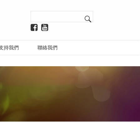
支持我們
聯絡我們