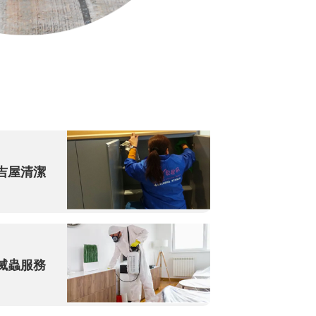
吉屋清潔
滅蟲服務