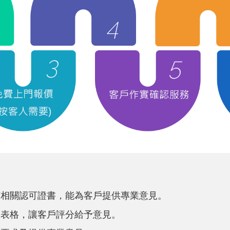
有相關認可證書，能為客戶提供專業意見。
見表格，讓客戶評分給予意見。