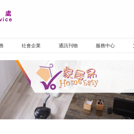
務
社會企業
通訊刊物
服務中心