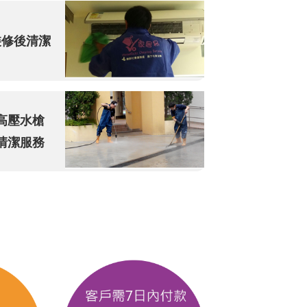
裝修後清潔
高壓水槍
清潔服務