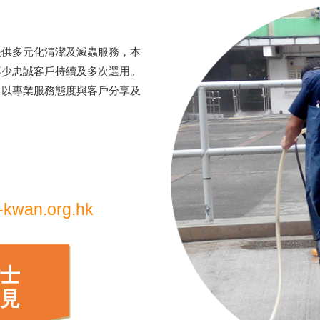
提供多元化清潔及滅蟲服務，本
不少忠誠客戶持續及多次選用。
，以專業服務態度與客戶分享及
kwan.org.hk
士
見