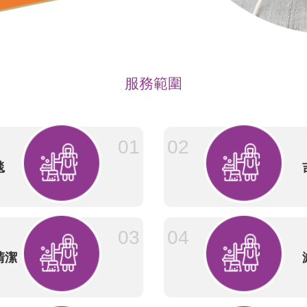
服務範圍
01
02
毯
03
04
清潔