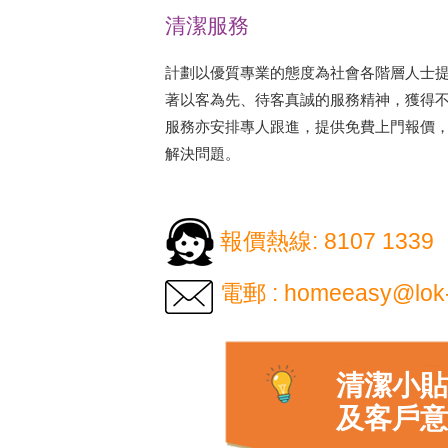
清潔服務
計劃以優質專業的態度為社會各階層人士
著以客為先、待客真誠的服務精神，獲得
服務亦安排專人跟進，提供免費上門報價
解決問題。
報價熱線: 8107 1339
電郵 : homeeasy@lok-
清潔小貼
及客戶意