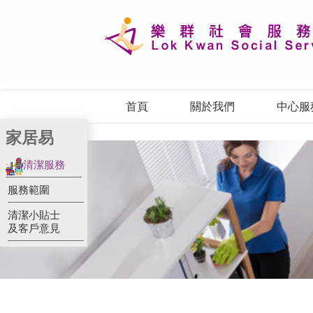
首頁
關於我們
中心服
家居易
清潔服務
服務範圍
清潔小貼士
及客戶意見