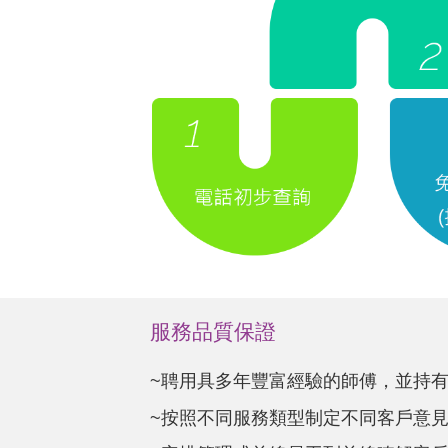
服務品質保證
~聘用具多年豐富經驗的師傅，並持
~按照不同服務類型制定不同客戶意